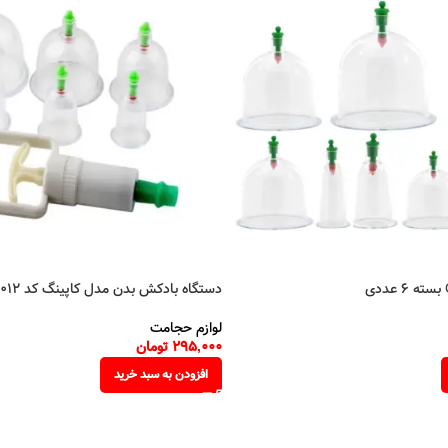
دستگاه بادکش بدن مدل کاپینگ کد 012 بسته 6 عددی
لوازم حجامت
295,000
تومان
افزودن به سبد خرید