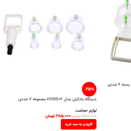
-25%
دستگاه بادکش مدل KMBB06 مجموعه 7 عددی
لوازم حجامت
285,000
تومان
380,000
تومان
افزودن به سبد خرید