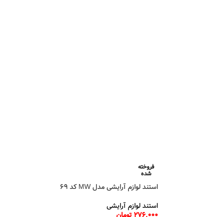
فروخته
شده
استند لوازم آرایشی مدل MW کد 69
استند لوازم آرایشی
276,000
تومان