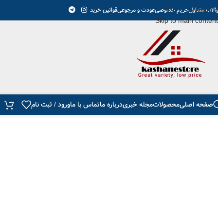
سفارشات شما حداقل تا 24 ساعت ارسال میشود و بعد از تحویل ب
Skip to navigation
الات متداول
حریم خصوصی
عودت و مرجوعی
قوانین خرید
Skip to main content
صفحه اصلی
محصولات
مجله خبری
درباره ما
تماس با ما
ورود / ثبت نام