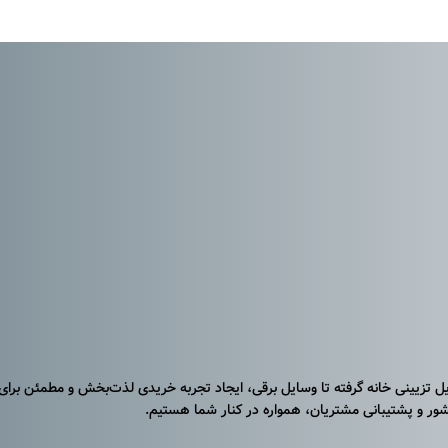
Royal B، راه‌حلی ایده‌آل برای سازماندهی و نگهداری لوازم آرایشی شماست. این استند با طراحی مدرن
نی‌مدت از استند لوازم آرایشی اترنال بلومز مدل Royal Box بدون نگرانی از آسیب دیدن آن امکان‌پذیر است.
ایل تزیینی خانه گرفته تا وسایل برقی، ایجاد تجربه خریدی لذت‌بخش و مطمئن برای
ر و پشتیبانی مشتریان، همواره در کنار شما هستیم.