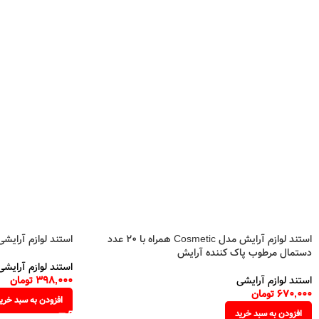
استند لوازم آرایش مدل Cosmetic همراه با 20 عدد
استند لوازم آرایشی کد 112 به همراه قلم ما
دستمال مرطوب پاک کننده آرایش
استند لوازم آرایشی
استند لوازم آرایشی
398,000
تومان
670,000
تومان
افزودن به سبد خری
افزودن به سبد خرید