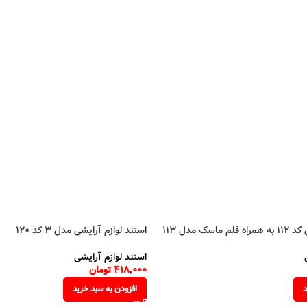
سک مدل 113
استند لوازم آرایشی مدل 3 کد 120
استند لوازم آرایشی
418,000
تومان
د
افزودن به سبد خرید