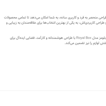
 نگهداری و سازماندهی لوازم آرایشی، کلید داشتن میز آرایشی مرتب و زیباست. استند لوازم آرایشی اترنال بلومز مدل Royal Box با طراحی منحصر به فرد و کاربری ساده، به شما امکان می‌دهد تا تمامی محصولات
احی کاربردی‌اش، به یکی از بهترین انتخاب‌ها برای علاقه‌مندان به زیبایی و
از اهمیت بالایی برخوردار است تا هر بار به راحتی به وسایل مورد نیاز دسترسی پیدا کنید. استند لوازم آرایشی اترنال بلومز مدل Royal Box با طراحی هوشمندانه و کارآمد، فضایی ایده‌آل برای
تی لوازم را نیز تضمین می‌کند.