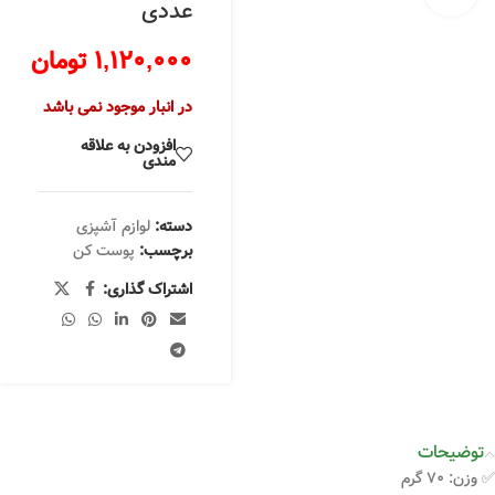
عددی
1,120,000
تومان
در انبار موجود نمی باشد
افزودن به علاقه
مندی
دسته:
لوازم آشپزی
برچسب:
پوست کن
اشتراک گذاری:
توضیحات
✅ وزن: ۷۰ گرم