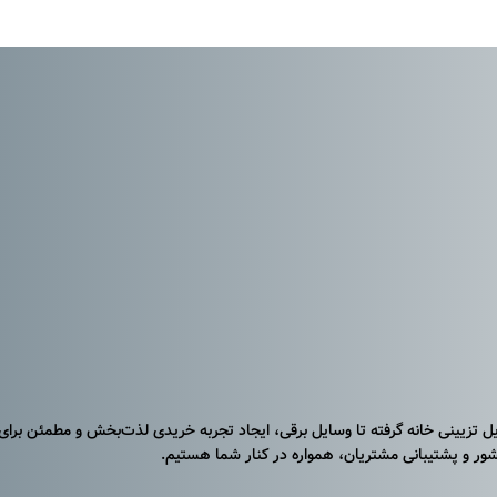
ایل تزیینی خانه گرفته تا وسایل برقی، ایجاد تجربه خریدی لذت‌بخش و مطمئن برای
ر و پشتیبانی مشتریان، همواره در کنار شما هستیم.