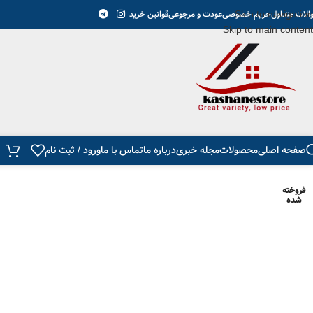
سفارشات شما حداقل تا 24 ساعت ارسال میشود و بعد از تحویل ب
Skip to navigation
الات متداول
حریم خصوصی
عودت و مرجوعی
قوانین خرید
Skip to main content
صفحه اصلی
محصولات
مجله خبری
درباره ما
تماس با ما
ورود / ثبت نام
فروخته
شده