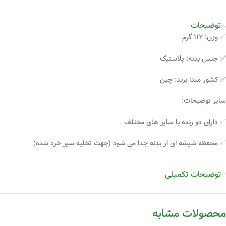
توضیحات
✅ وزن: ۱۱۲ گرم
✅ جنس بدنه: پلاستیک
✅ کشور مبدا برند: چین
سایر توضیحات:
✅ دارای دو رنده با سایز های مختلف
✅ محفظه شیشه ای از بدنه جدا می شود (جهت تخلیه سیر خرد شده)
✅ عملکرد سریع و راحت
توضیحات تکمیلی
✅ جنس تیغه ها: فولاد ضدزنگ
محصولات مشابه