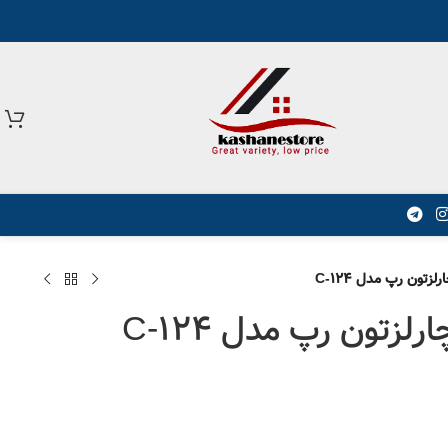
زتون رپ مدل C-124
زتون رپ مدل C-124